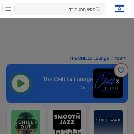
תחנות
The CHILLx Lounge
The CHILLx Lounge
Online