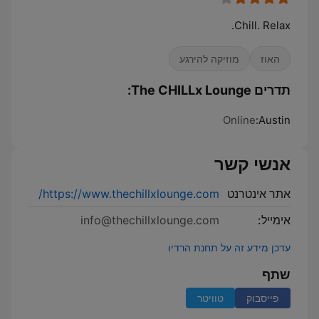
Chill. Relax.
האוז
מוזיקה להירגע
תדרים The CHILLx Lounge:
Online
Austin:
אנשי קשר
אתר אינטרנט
https://www.thechillxlounge.com/
אימייל:
info@thechillxlounge.com
עדכן מידע זה על תחנת הרדיו
שתף
פייסבוק
טוויטר