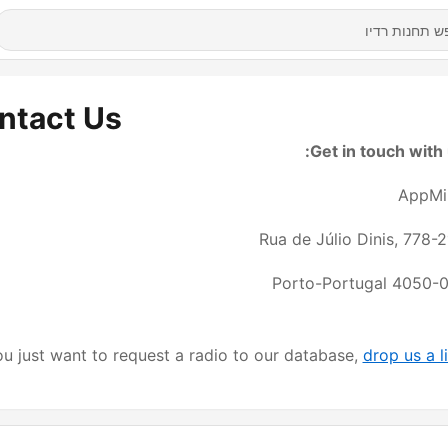
ntact Us
Get in touch with 
AppMi
Rua de Júlio Dinis, 778-
4050-012 Porto-Po
u just want to request a radio to our database,
drop us a l