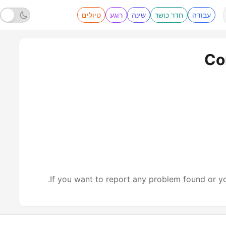
עבודה
חדר כושר
שינה
רוגע
טיולים
Co
.
If you want to report any problem found or yo