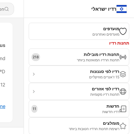
רדיו ישראלי
מועדפים
מועדפים ואחרונים
תחנות רדיו
us:
תחנות רדיו מובילות
218
nd
תחנות הרדיו המואזנות ביותר
2ºD
רדיו לפי סגנונות
15 ז'אנרים מוזיקליים
rtugal
רדיו לפי אזורים
תחנות רדיו מקומיות
ine
חדשות
11
רדיו חדשות
מומלצים
רשימת תחנות הרדיו הטובות ביותר