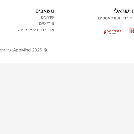
ו ישראלי
משאבים
שדרנים
ת רדיו ופודקאסטים
ווידג'טים
אתרי רדיו לפי מדינה
© AppMind 2026. כל הזכויות שמורות.