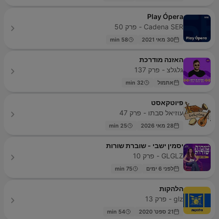
Play Ópera
Cadena SER - פרק 50
30 מאי 2021
58 min
האזנה מודרכת
גלגלצ - פרק 137
אתמול
32 min
פיוטקאסט
עוזיאל סבתו - פרק 47
28 מאי 2026
25 min
יסמין ישבי - שוברת שורות
GLGLZ - פרק 10
לפני 6 ימים
75 min
הלהקות
glz - פרק 13
21 ספט' 2020
54 min