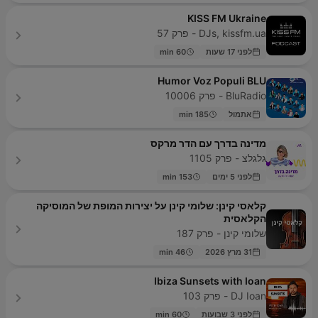
KISS FM Ukraine
DJs, kissfm.ua - פרק 57
לפני 17 שעות
60 min
Humor Voz Populi BLU
BluRadio - פרק 10006
אתמול
185 min
מדינה בדרך עם הדר מרקס
גלגלצ - פרק 1105
לפני 5 ימים
153 min
קלאסי קינן: שלומי קינן על יצירות המופת של המוסיקה
הקלאסית
שלומי קינן - פרק 187
31 מרץ 2026
46 min
Ibiza Sunsets with Ioan
DJ Ioan - פרק 103
לפני 3 שבועות
60 min