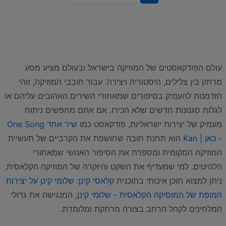
עולם הפודקאסטים של המוזיקה בישראל ובעולם מציע מסע
מרתק בין צלילים, היסטוריה ויצירה. עבור חובבי המוזיקה, זוהי
הזדמנות להעמיק בסיפורים שמאחורי השירים האהובים עליהם או
לגלות סגנונות חדשים שלא הכירו. אם אתם מחפשים ניתוח
מעמיק של יצירות ישראליות, פודקאסט כמו
שיר אחד One Song
- כאן | Kan
הוא תחנת חובה שחושפת את הקרביים של תעשיית
המוזיקה המקומית ומספרת את הסיפור האנושי שמאחורי
הלהיטים. למי שמעדיף את השקט והיוקרה של המוזיקה הקלאסית,
ניתן למצוא תוכן איכותי בתוכנית
קלאסי קינן: שלומי קינן על יצירות
המופת של המוסיקה הקלאסית - שלומי קינן
, המנגישה את גדולי
המלחינים לקהל הרחב בצורה מרתקת ומלומדת.