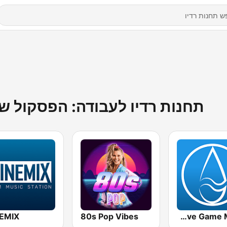
תחנות רדיו לעבודה: הפסקול ש
EMIX
80s Pop Vibes
Rainwave Game Music