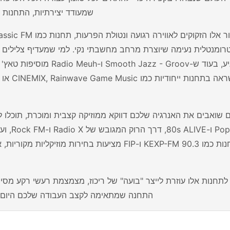
שמעודד יצירתיות, התחנות 
מרגיע, בעוד ש-z - Groov
תחנות כמו KEXP-FM 90.3 ו-FIP מציעות בחירות
התחנה שמתאימה לקצב העבודה שלכם היום, ו