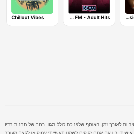
Chillout Vibes
Beam FM - Adult Hits
Classic Rock Station
יות לאורך זמן. האוסף שלפניכם כולל מגוון רחב של תחנות רדיו
אישית. בין אם אתם זקוקים לשקט תעשייתי עמוק או לקצב מעורר