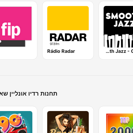
Rádio Radar
Smooth Jazz - Groov
תחנות רדיו אונליין שא