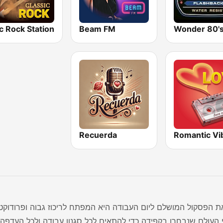
Beam FM
Wonder 80'
Recuerda
Romantic Vi
ת הפסקול המושלם ליום העבודה היא המפתח לריכוז גבוה ופרודוקטיב
העולם שנבחרו בקפידה כדי להתאים לכל סגנון עבודה ולכל העדפה 