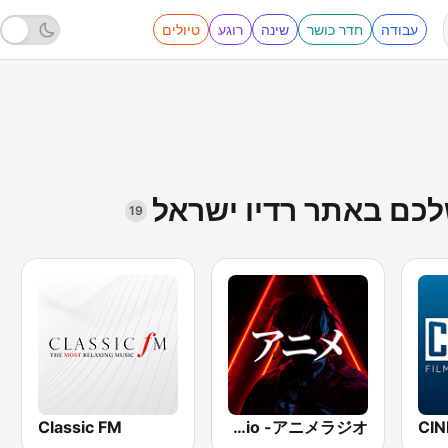
עבודה
חדר כושר
שינה
רוגע
טיולים
לכם באתר רדיו ישראל
19
Classic FM
BOX : Anime Radio -アニメラジオ
CIN