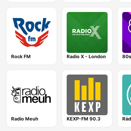
Rock FM
Radio X - London
80s
Radio Meuh
KEXP-FM 90.3
Rád