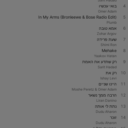
Sarit Hadad
4
בואי עכשיו
Omer Adam
In My Arms (Bronleewe & Bose Radio Edit)
5
Plumb
6
אמא טובה
Zohar Argov
7
שעת פרידה
Shimi Ron
Mehake
8
Yaakov Hatan
9
רק שתדע את האמת
Sarit Hadad
10
רק את
Ishay Levi
11
היינו שניים
Moshe Peretz & Omer Adam
12
הרבה ממך נשאר
Liran Danino
13
נתת לי אותה
Dudu Aharon
14
זוכר
Dudu Aharon