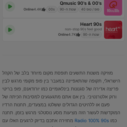
Qmusic 90's & 00's
פופ / טופ 40
שנות ה-90
00s
4.4K
Online
Heart 90s
non-stop 90s feel good
שנות ה-90
4.7K
Online
מוזיקה משנות התשעים תופסת מקום מיוחד בלב של הקהל
הישראלי, תקופה שהתאפיינה במעבר בין פופ מקומי מרגש לבין
פריצה אדירה של סגנונות בינלאומיים כמו יורודאנס, פופ בריטי
ורוק אלטרנטיבי. בין אם אתם מתגעגעים למסיבות הכיתה של
פעם או ללהיטים הגדולים ששלטו במצעדים, תחנות הרדיו
המוקדשות לעשור הזה מציעות מסע נוסטלגי מרגש בזמן. תחנה
כמו
Radio 100% 90s
מחזירה אתכם בדיוק לרגעים האלו עם