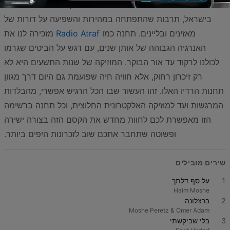
העשור הזה היה גם תור הזהב של מוזיקת הטראנס והדאנס
בישראל, תרבות שהתפתחה במהירות והשפיעה על דורות של
מאזינים ובליינים. תחנה כמו
Radio Atraf
מזכירה לנו את
האנרגיה הגבוהה של אותן שנים, עם דגש על הביטים שגרמו
לכולנו לרקוד עד אור הבוקר. המוזיקה של שנות התשעים היא לא
רק זיכרון רחוק, אלא חוויה חיה שפועמת גם היום דרך מגוון
תחנות הרדיו האלו. זהו העשור שבו הכל הרגיש אפשרי, מהבלדות
המרגשות ועד למוזיקה האלקטרונית החלוצית, וכל תחנה ברשימה
הזו מאפשרת לכם לחוות מחדש את הקסם הזה בצורה ישירה
ופשוטה שתחבר אתכם שוב לזכרונות היפים ביותר.
שירים מובילים
1
על סף דלתך
Haim Moshe
2
ברצלונה
Moshe Peretz & Omer Adam
3
בלי שביקשתי