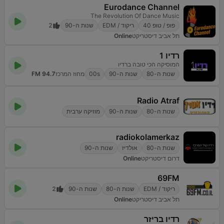
Eurodance Channel
The Revolution Of Dance Music
פופ / טופ 40
ריקוד / EDM
שנות ה-90
2
תל אביב דיסטריקט
Online
רדיו 1
המוסיקה הכי טובה ברדיו
שנות ה-80
שנות ה-90
00s
מחוז המרכז
94.7 FM
Radio Atraf
שנות ה-80
שנות ה-90
מוזיקה ערבית
radiokolamerkaz
שנות ה-80
אולדיז
שנות ה-90
דרום דיסטריקט
Online
69FM
ריקוד / EDM
שנות ה-80
שנות ה-90
2
תל אביב דיסטריקט
Online
רדיו בריזר