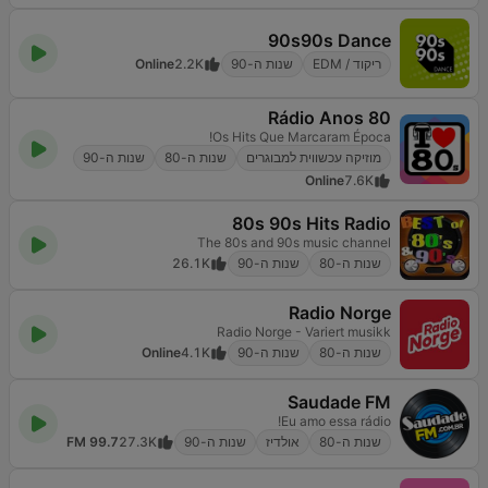
90s90s Dance
ריקוד / EDM
שנות ה-90
2.2K
Online
Rádio Anos 80
Os Hits Que Marcaram Época!
מוזיקה עכשווית למבוגרים
שנות ה-80
שנות ה-90
Online
7.6K
80s 90s Hits Radio
The 80s and 90s music channel
שנות ה-80
שנות ה-90
26.1K
Radio Norge
Radio Norge - Variert musikk
שנות ה-80
שנות ה-90
4.1K
Online
Saudade FM
Eu amo essa rádio!
שנות ה-80
אולדיז
שנות ה-90
27.3K
99.7 FM