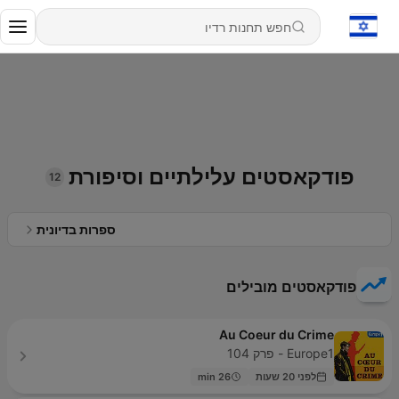
פודקאסטים עלילתיים וסיפורת
12
ספרות בדיונית
פודקאסטים מובילים
Au Coeur du Crime
Europe1 - פרק 104
לפני 20 שעות
26 min