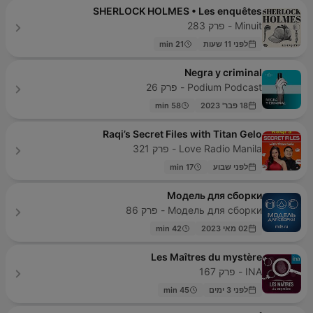
SHERLOCK HOLMES • Les enquêtes
Minuit - פרק 283
לפני 11 שעות
21 min
Negra y criminal
Podium Podcast - פרק 26
18 פבר' 2023
58 min
Raqi’s Secret Files with Titan Gelo
Love Radio Manila - פרק 321
לפני שבוע
17 min
Модель для сборки
Модель для сборки - פרק 86
02 מאי 2023
42 min
Les Maîtres du mystère
INA - פרק 167
לפני 3 ימים
45 min