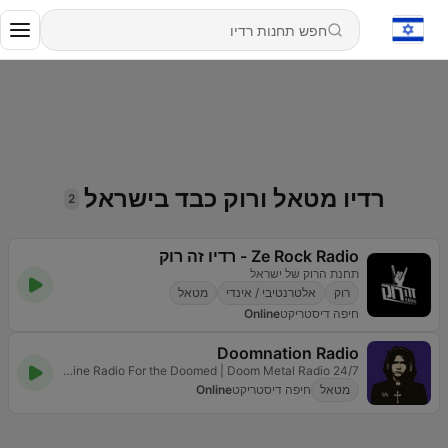
רדיו מטאל ורוק כבד בישראל
2
Ze Rock Radio - רדיו זה רוק
תחנת הרוק של ישראל
רוק
אלטרנטיבי / אינדי
מטאל
חיפה דיסטריקט
Online
Doomnation Radio
24/7 Online Radio For the Doomed | Doom Metal Radio
מטאל
חיפה דיסטריקט
Online