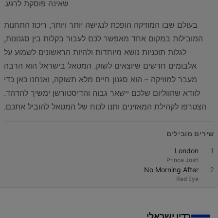
שאינה פוסקת לרגע.
בעולם שבו המוזיקה הופכת לנגישה יותר ויותר, ריכוז התחנות
המובילות במקום אחד מאפשר לכם לעבור בקלות בין סגנונות,
לגלות תוכניות נושא מיוחדות ולהיות הראשונים לשמוע על
אלבומים חדשים שיוצאים לשוק. המטאל בישראל הוא הרבה
מעבר למוזיקה – הוא סגנון חיים מלא תשוקה, ואנחנו כאן כדי
לוודא שהווליום שלכם יישאר גבוה והדיסטורשן ימשיך להדהד.
הצטרפו לקהילת המאזינים ותנו לכוח של המטאל להוביל אתכם.
שירים מובילים
London
1
Prince Josh
No Morning After
2
Red Eye
רדיו ישראלי