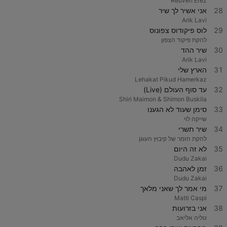
Reuven Erez
28
אני אשיר לך שיר
Arik Lavi
29
לוס פיקודוס צפונוס
להקת פיקוד הצפון
30
שיר ההד
Arik Lavi
31
הארץ שלי
Lehakat Pikud Hamerkaz
32
עד סוף העולם (Live)
Shiri Maimon & Shimon Buskila
33
סימן שעוד לא הגענו
שייקה לוי
34
שיר תשרי
להקת הזמר של קיבוץ העוגן
35
לא זה היום
Dudu Zakai
36
זמן לאהבה
Dudu Zakai
37
מי אמר לך שאני מלאך
Matti Caspi
38
אני בזרועות
טליה אליאב