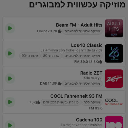
מוזיקה עכשווית למבוגרים
Beam FM - Adult Hits
מוזיקה עכשווית למבוגרים
20.7K
Online
Los40 Classic
La emisora con todos los nº1 de tu vida
מוזיקה עכשווית למבוגרים
שנות ה-80
שנות ה-90
89.0 FM
18.8K
Radio ZET
Siła muzyki
מוזיקה עכשווית למבוגרים
11.9K
DAB
COOL Fahrenheit 93 FM
מוזיקה קלה
מוזיקה עכשווית למבוגרים
75K
93.0 FM
Cadena 100
La mejor variedad musical