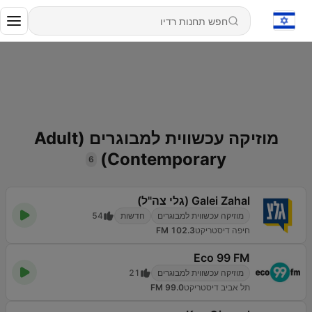
מוזיקה עכשווית למבוגרים (Adult
Contemporary)
6
Galei Zahal (גלי צה"ל)
מוזיקה עכשווית למבוגרים
חדשות
54
חיפה דיסטריקט
102.3 FM
Eco 99 FM
מוזיקה עכשווית למבוגרים
21
תל אביב דיסטריקט
99.0 FM