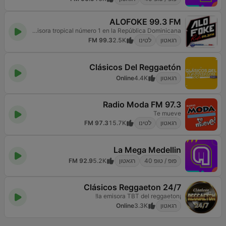
ALOFOKE 99.3 FM
La emisora tropical número 1 en la República Dominicana
רגאטון
לטינו
2.5K
99.3 FM
Clásicos Del Reggaetón
רגאטון
4.4K
Online
Radio Moda FM 97.3
Te mueve
רגאטון
לטינו
15.7K
97.3 FM
La Mega Medellin
פופ / טופ 40
רגאטון
5.2K
92.9 FM
Clásicos Reggaeton 24/7
¡la emisora TBT del reggaeton!
רגאטון
3.3K
Online