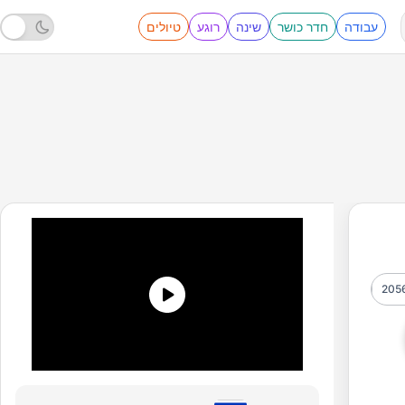
עבודה
חדר כושר
שינה
רוגע
טיולים
205