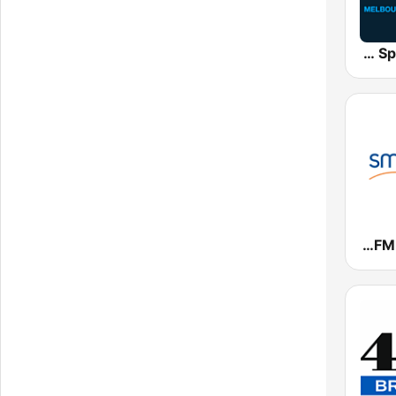
SEN Sports 1116 AM
Smooth FM 95.3 Sydney