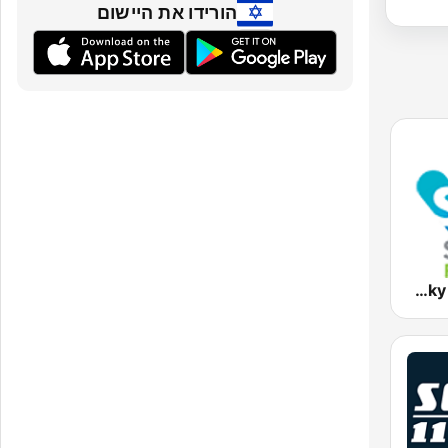
הורידו את היישום
2KY - Sky Sports Radio