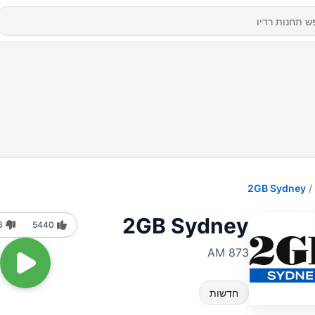
2GB Sydney
2GB Sydney
6
5440
873 AM
חדשות