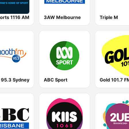
3AW Melbourne
Triple M
ABC Sport
Gold 101.7 F