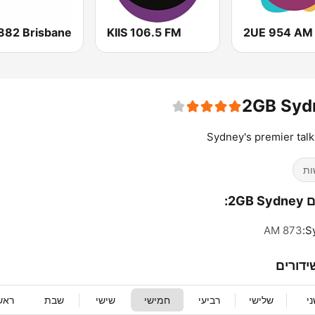
KIIS 106.5 FM
2UE 954 AM
2GB Syd
Sydney's premier talk
ות
2GB:
873 AM
S
ידורים
י
שלישי
רביעי
חמישי
שישי
שבת
ראש