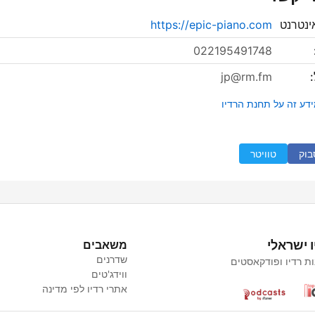
ינטרנט
https://epic-piano.com
022195491748
:
jp@rm.fm
ידע זה על תחנת הרדיו
בוק
טוויטר
ו ישראלי
משאבים
שדרנים
ת רדיו ופודקאסטים
ווידג'טים
אתרי רדיו לפי מדינה