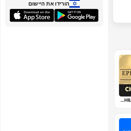
הורידו את היישום
Epic Piano - CHILLOUT PIANO