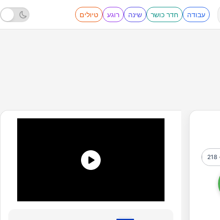
עבודה
חדר כושר
שינה
רוגע
טיולים
218