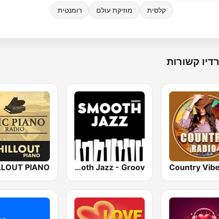
קלסית
מוזיקת עולם
רומנטית
דיו קשורות
Smooth Jazz - Groov
Country Vib