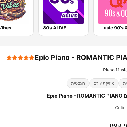
Vibes
80s ALIVE
Qmusic 90's & 00's
Epic Piano - ROMANTIC PI
ת
מוזיקת עולם
רומנטית
Epic Pia:
Onlin
י קשר