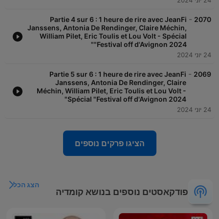
24 יוני 2024
-
Partie 4 sur 6 : 1 heure de rire avec JeanFi
2070
Janssens, Antonia De Rendinger, Claire Méchin,
William Pilet, Eric Toulis et Lou Volt - Spécial
"Festival off d'Avignon 2024"
24 יוני 2024
-
Partie 5 sur 6 : 1 heure de rire avec JeanFi
2069
Janssens, Antonia De Rendinger, Claire
Méchin, William Pilet, Eric Toulis et Lou Volt -
Spécial "Festival off d'Avignon 2024"
24 יוני 2024
הציגו פרקים נוספים
הצג הכל
פודקאסטים נוספים בנושא קומדיה