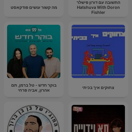
התשובה עם דורון פישלר
Hatshuva With Doron
מה קשור עושים פודקאסט
Fishler
בוקר חדש - טל ברמן, תם
צחוקים איך בכיתי
אהרון, אביה פרחי