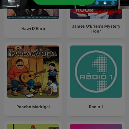
James O'Brien's Mystery
Hawi D'Ehre
Hour
Pancho Madrigal
Rádió 1