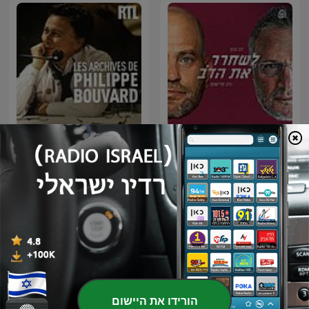
Les Grosses Têtes - Les
לשחרר את הדב
archives de Philippe
Bouvard
פודקאסטים בינלאומיים בנושא קומדיה
הורידו את היישום