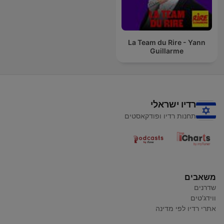
La Team du Rire - Yann
Guillarme
רדיו ישראלי
תחנות רדיו ופודקאסטים
משאבים
שדרנים
ווידג'טים
אתרי רדיו לפי מדינה