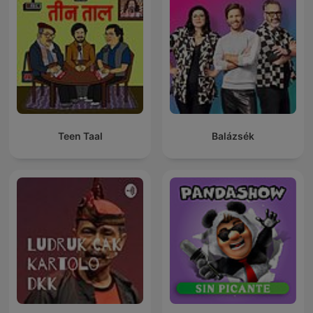
Teen Taal
Balázsék