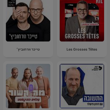
Les Grosses Têtes
טייכר וזרחוביץ׳