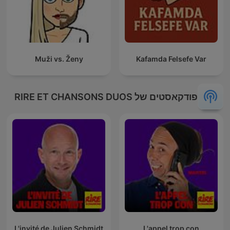
Muži vs. Ženy
Kafamda Felsefe Var
פודקאסטים של RIRE ET CHANSONS DUOS
L'invité de Julien Schmidt
L'appel trop con