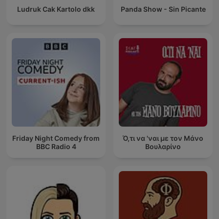
Ludruk Cak Kartolo dkk
Panda Show - Sin Picante
Friday Night Comedy from
Ό,τι να 'ναι με τον Μάνο
BBC Radio 4
Βουλαρίνο