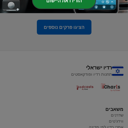
-
50
מהנדסים ללא גבולות
הורידו את היישום
03 מאי 2026
הציגו פרקים נוספים
רדיו ישראלי
תחנות רדיו ופודקאסטים
משאבים
שדרנים
ווידג'טים
אתרי רדיו לפי מדינה