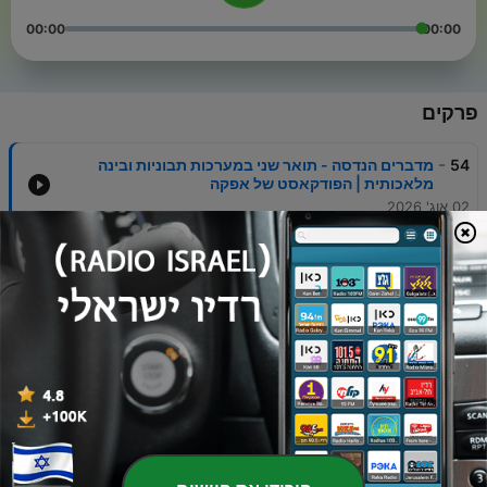
00:00
00:00
פרקים
-
54
מדברים הנדסה - תואר שני במערכות תבוניות ובינה
מלאכותית | הפודקאסט של אפקה
02 אוג' 2026
-
53
מדברים הנדסה - תואר ראשון בהנדסת חשמל |
הפודקאסט של אפקה
29 יולי 2026
-
52
מה קורה כשמנסים לתאר את החיים באגודת הסטודנטים
במילה אחת בלבד?
26 מאי 2026
-
51
מועדון הרכב | אפקה
10 מאי 2026