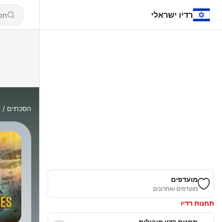
רדיו ישראלי
הסכתים
s
מועדפים
מועדפים ואחרונים
תחנות רדיו
תחנות רדיו מובילות