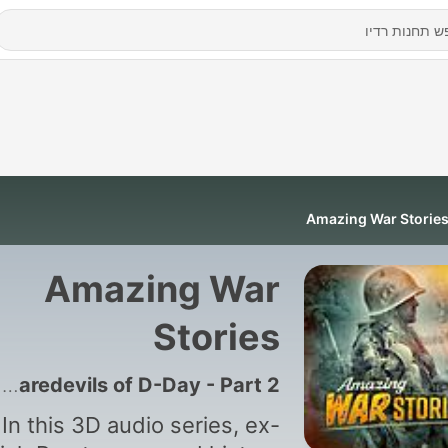
Amazing War Storie
Amazing War
Stories
18 - The Daredevils of D-Day - Part 2
In this 3D audio series, ex-