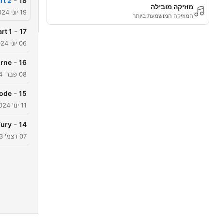
-
rt 2
18
מוזיקה מובילה
19 יוני 2024
המוזיקה המושמעת ביותר
-
rt 1
17
06 יוני 2024
-
urne
16
08 פבר' 2024
-
sode
15
11 ינו' 2024
-
Fury
14
07 דצמ' 2023