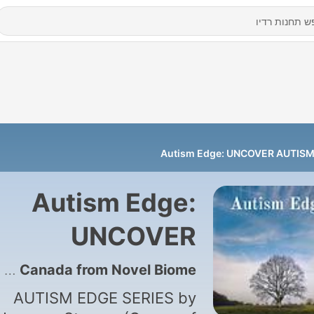
Autism Edge: UNCOVER AUTIS
Autism Edge:
UNCOVER
AUTISM
19 - Autism Edge: Uncover Autism discussion with Dr. Shaina Cahill in Canada from Novel Biome
AUTISM EDGE SERIES by