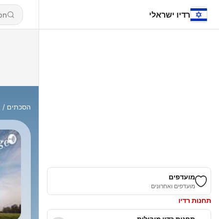
רדיו ישראלי
הסכתים
M
מועדפים
מועדפים ואחרונים
תחנות רדיו
תחנות רדיו מובילות