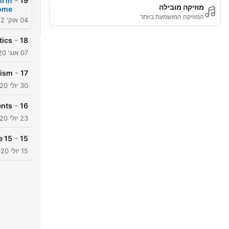
-
l in
19
מוזיקה מובילה
iome
המוזיקה המושמעת ביותר
04 אוק' 2022
-
tics
18
07 אוג' 2020
-
tism
17
30 יולי 2020
-
ents
16
23 יולי 2020
-
e 15
15
15 יולי 2020