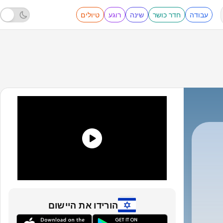
עבודה
חדר כושר
שינה
רוגע
טיולים
הורידו את היישום