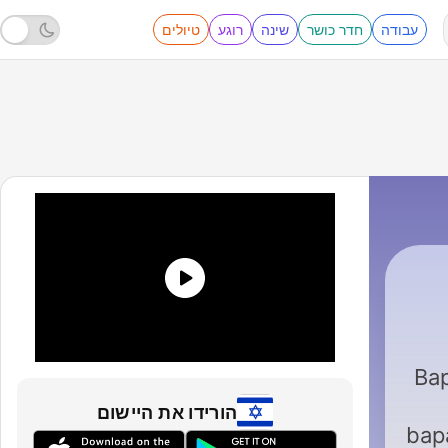
עבודה
חדר כושר
שינה
רוגע
טיולים
Ba
הורידו את היישום
bap