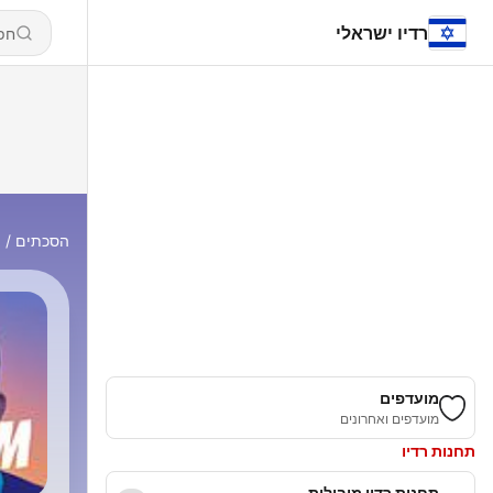
רדיו ישראלי
הסכתים
M
מועדפים
מועדפים ואחרונים
תחנות רדיו
תחנות רדיו מובילות