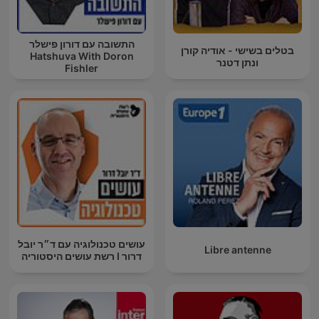
התשובה עם דורון פישלר
בטלים בשישי - אודיה קורן
Hatshuva With Doron
ונתן דטנר
Fishler
עושים טכנולוגיה עם ד״ר יובל
Libre antenne
דרור I רשת עושים היסטוריה