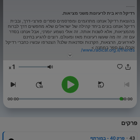
.......
רדיקל היא בית לרעיונות משני מציאות.
בהוצאת רדיקל אנחנו מתרגמים ומפרסמים ספרים פורצי-דרך, ובבית
רדיקל אנחנו בונים ביחד קהילה של ישראלים שלא מחפשים דרך לברוח
מהמציאות, אלא לשנות אותה. זה אולי נשמע יומרני, אבל אנחנו בסדר
עם זה. זה מה שעשו רעיונות מאז ומעולם. רוצים להגיע בחינם
לאירועים, הרצאות, הקרנות וסדנאות שלנו? הצטרפו עכשיו כחברי רדיקל
וקבלו גם ספר במתנה >
www
.
radical.org.il/friends/
1
x
עוצמת שמע
00:00
00:00
פרקים
-
43
פרק 40 - במורתף