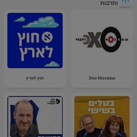
ותרבות
Эхо Москвы
חוץ לארץ