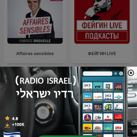
Affaires sensibles
ФЕЙГИН LIVE
Alsace Story - Chronique
LEGEND