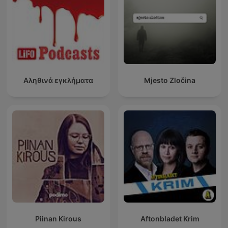
Αληθινά εγκλήματα
Mjesto Zločina
Piinan Kirous
Aftonbladet Krim