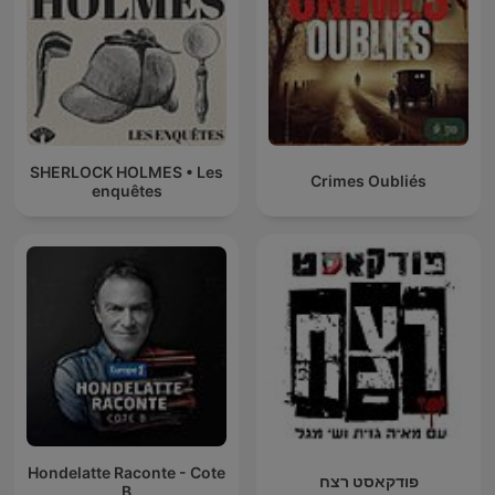
SHERLOCK HOLMES • Les
Crimes Oubliés
enquêtes
Hondelatte Raconte - Cote
פודקאסט רצח
B