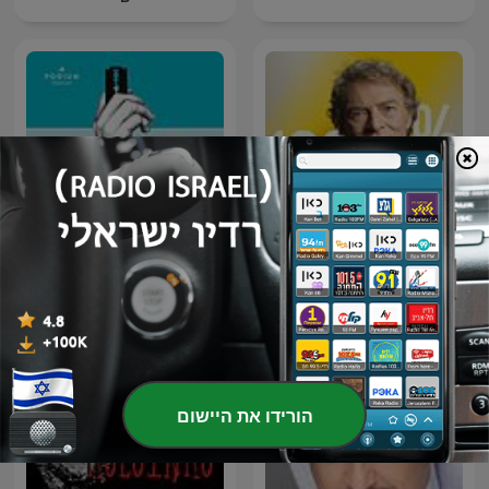
Negra y criminal
100% HONDELATTE
הורידו את היישום