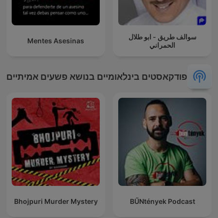
سوالف طريق - ابو طلال
Mentes Asesinas
الحمراني
פודקאסטים בינלאומיים בנושא פשעים אמיתיים
Bhojpuri Murder Mystery
BŰNtények Podcast