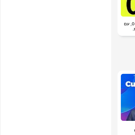
להתחיל עסק מ-0, עם
.