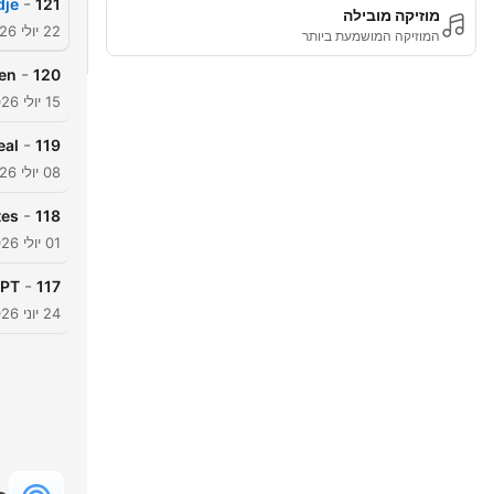
-
je!
121
מוזיקה מובילה
22 יולי 2026
המוזיקה המושמעת ביותר
-
en
120
15 יולי 2026
-
eal
119
08 יולי 2026
-
tes
118
01 יולי 2026
-
T?!
117
24 יוני 2026