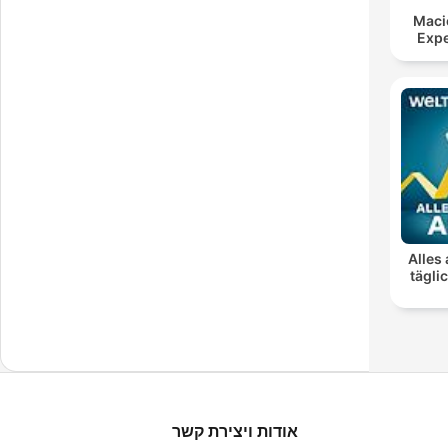
Maci
Expe
Alles 
tägli
אודות ויצירת קשר