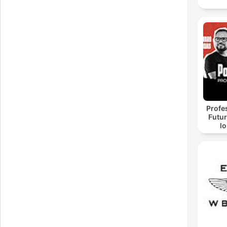
Profes
Futur
l