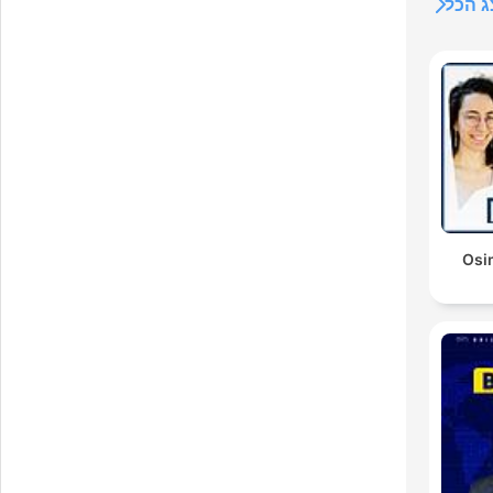
 הכל
ם חשבון Osim