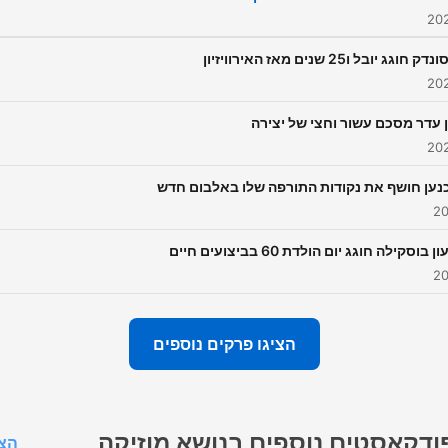
 חוגג יובל ו25 שנים מאז האירוויזיון
 עדר מסכם עשור וחצי של יצירה
כנען חושף את נקודות התורפה שלו באלבום חדש
בוסקילה חוגג יום הולדת 60 בביצועים חיים
הציגו פרקים נוספים
ודקאסטים נוספים בנושא מוזיקה
הצג