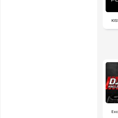
KIS
Exc