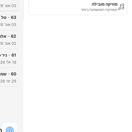
מוזיקה מובילה
03 אוג' 2026
המוזיקה המושמעת ביותר
-
63
טל סונדק
03 אוג' 2026
-
62
אלון
02 אוג' 2026
-
61
ניר 
19 יולי 2026
-
60
שמעון 
29 יוני 2026
פ