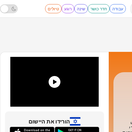
עבודה
חדר כושר
שינה
רוגע
טיולים
הורידו את היישום
,