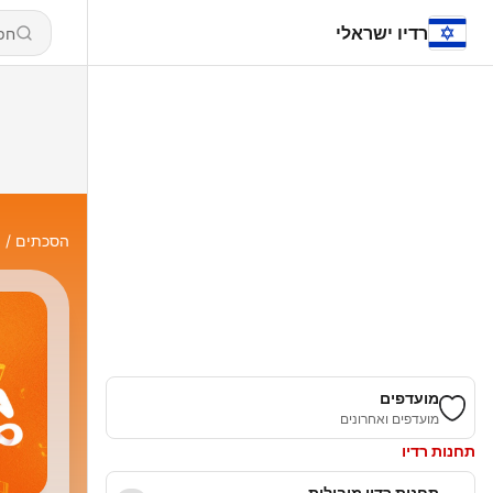
רדיו ישראלי
הסכתים
l
מועדפים
מועדפים ואחרונים
תחנות רדיו
תחנות רדיו מובילות