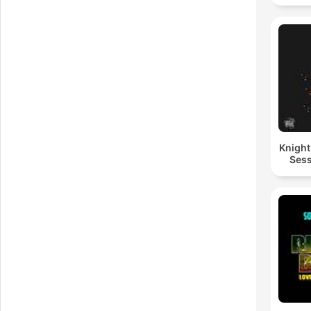
Knigh
Sess