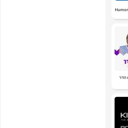
Humor
 הדר