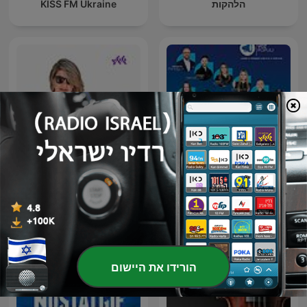
הלהקות
KISS FM Ukraine
Humor Voz Populi BLU
מדינה בדרך עם הדר מרקס
הורידו את היישום