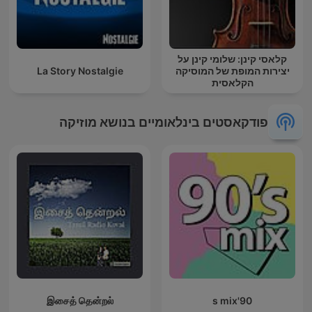
קלאסי קינן: שלומי קינן על
יצירות המופת של המוסיקה
La Story Nostalgie
הקלאסית
פודקאסטים בינלאומיים בנושא מוזיקה
இசைத் தென்றல்
90's mix