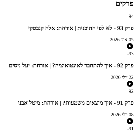
פרקים
-
94
פרק 93 - לא לפי התוכנית | אורחת: אלה קנבסקי
05 אוג' 2026
-
93
פרק 92 - איך להתחבר לאינטואיציה? | אורחת: יעל ניסים
22 יולי 2026
-
92
פרק 91 - איך מוצאים משמעות? | אורחת: מיטל אבני
08 יולי 2026
-
91