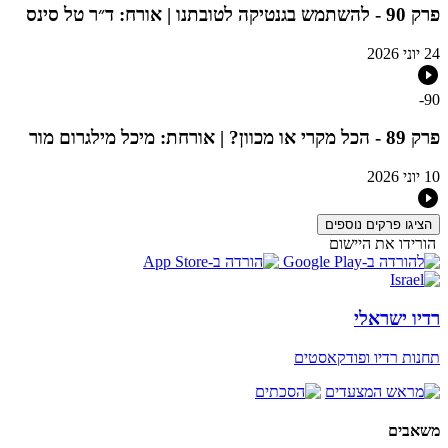
פרק 90 - להשתמש בגנטיקה לטובתנו | אורח: ד״ר טל סינס
24 יוני 2026
-
90
פרק 89 - הכל מקרי או מכוון? | אורחת: מיכל מילגרום מור
10 יוני 2026
הציגו פרקים נוספים
הורידו את היישום
רדיו ישראלי
תחנות רדיו ופודקאסטים
משאבים