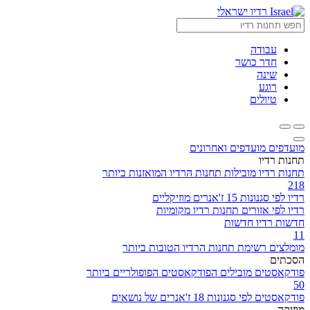
רדיו ישראלי
עבודה
חדר כושר
שינה
רוגע
טיולים
מועדפים
מועדפים ואחרונים
תחנות רדיו
תחנות רדיו מובילות
תחנות הרדיו המואזנות ביותר
218
רדיו לפי סגנונות
15 ז'אנרים מוזיקליים
רדיו לפי אזורים
תחנות רדיו מקומיות
חדשות
רדיו חדשות
11
מומלצים
רשימת תחנות הרדיו הטובות ביותר
הסכתים
פודקאסטים מובילים
הפודקאסטים הפופולריים ביותר
50
פודקאסטים לפי סגנונות
18 ז'אנרים של נושאים
מוזיקה