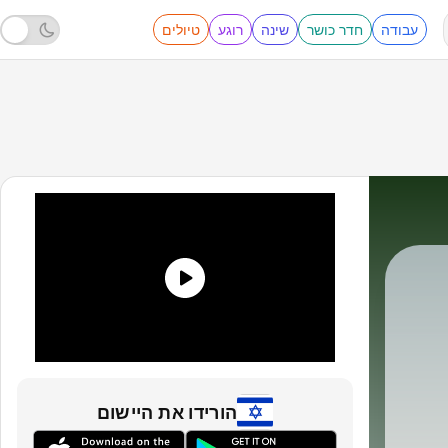
עבודה
חדר כושר
שינה
רוגע
טיולים
ESPN
|
הורידו את היישום