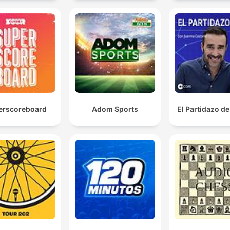
erscoreboard
Adom Sports
El Partidazo d