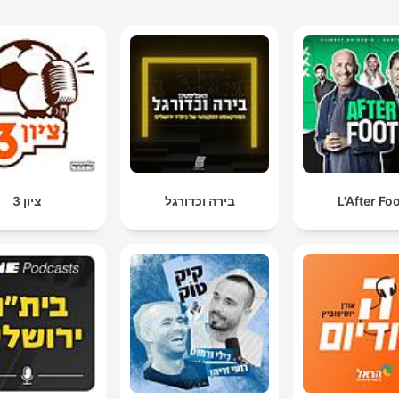
L'After Fo
בירה וכדורגל
ציון 3