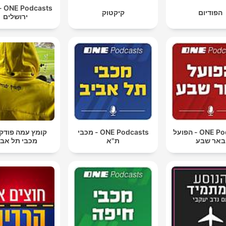
sts
הפודיום
קיקטוק
ירושלים
ONE Podcasts - הפועל
ONE Podcasts - מכבי
קומץ עמה פוד
באר שבע
ת"א
מכבי תל אבי