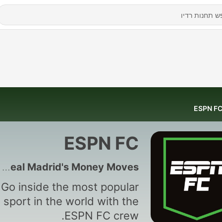
ESPN F
ESPN FC
6902 - Real Madrid's Money Moves
Go inside the most popular
sport in the world with the
ESPN FC crew.