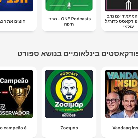
המתמיד עם נדב
ONE Podcasts - מכבי
 פודקאסט כדורגל
חוצים את הכב
חיפה
עולמי
ודקאסטים בינלאומיים בנושא ספורט
o campeão é...
Ζοσιμάρ
Vandaag Ins