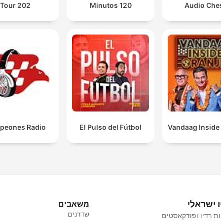
Tour 202
120 Minutos
Audio Che
peones Radio
El Pulso del Fútbol
Vandaag Inside
ו ישראלי
משאבים
שדרנים
ת רדיו ופודקאסטים