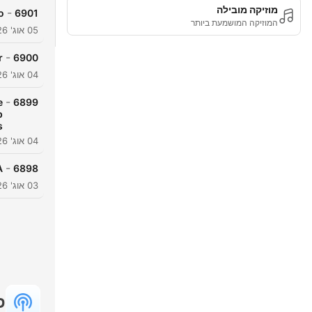
מוזיקה מובילה
-
o
6901
המוזיקה המושמעת ביותר
05 אוג' 2026
-
?
6900
04 אוג' 2026
-
e
6899
p
s
04 אוג' 2026
-
A
6898
03 אוג' 2026
פ