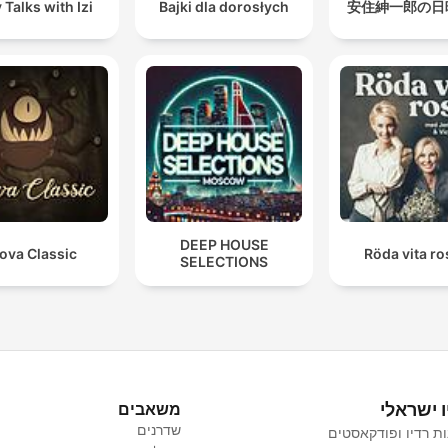
 Talks with Izi
Bajki dla dorosłych
安住紳一郎の日
DEEP HOUSE
ova Classic
Röda vita r
SELECTIONS
ו ישראלי
משאבים
שדרנים
ת רדיו ופודקאסטים