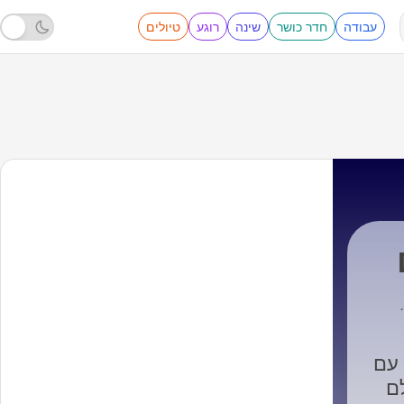
עבודה
חדר כושר
שינה
רוגע
טיולים
Ka
עם
ם