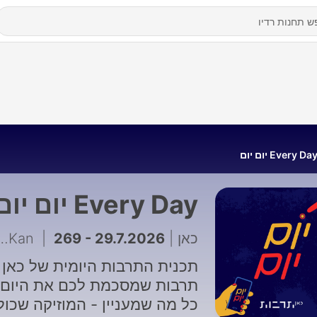
Every Da יום יום
Every Day יום יום
269 - 29.7.2026 | קץ לשריפת בגדים
|
כאן | n
תכנית התרבות היומית של כאן
תרבות שמסכמת לכם את היום 
כל מה שמעניין - המוזיקה שכול