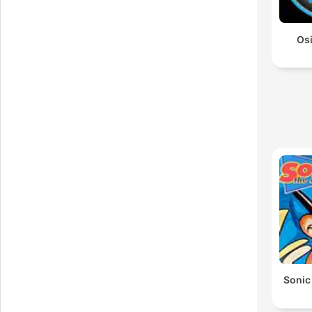
רכב Osim
Sonic