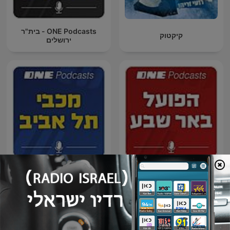
ONE Podcasts - בית"ר
קיקטוק
ירושלים
ONE Podcasts - הפועל באר
ONE Podcasts - מכבי ת"א
שבע