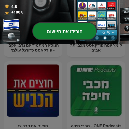
הורידו את היישום
קומץ עמה פודקאסט מכבי תל
הנוסע המתמיד עם נדב יעקבי
אביב
- פודקאסט כדורגל עולמי
ONE Podcasts - מכבי חיפה
חוצים את הכביש