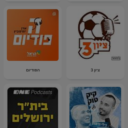
ציון 3
הפודיום