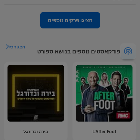
הציגו פרקים נוספים
הצג הכל
פודקאסטים נוספים בנושא ספורט
L'After Foot
בירה וכדורגל