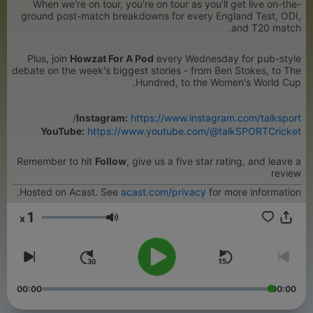
When we're on tour, you're on tour as you'll get live on-the-
ground post-match breakdowns for every England Test, ODI,
and T20 match.
Plus, join
Howzat For A Pod
every Wednesday for pub-style
debate on the week's biggest stories - from Ben Stokes, to The
Hundred, to the Women's World Cup.
Instagram:
https://www.instagram.com/talksport/
YouTube:
https://www.youtube.com/@talkSPORTCricket
Remember to hit
Follow
, give us a five star rating, and leave a
review
Hosted on Acast. See
acast.com/privacy
for more information.
1
x
עוצמת שמע
00:00
00:00