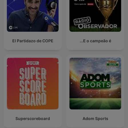
El Partidazo de COPE
E o campeão é...
Superscoreboard
Adom Sports