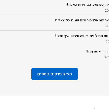
ל מה, לעזאזל, הבחירות האלה?‏
ה שמאלנים הזויים עונים על שאלות
נות החילונית: איפה טעינו ואיך נתקן?‏
הודי - ואז מה?‏
הציגו פרקים נוספים