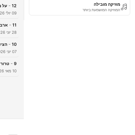
מוזיקה מובילה
-
12
‏‫ע‬
המוזיקה המושמעת ביותר
09 יולי 2026
-
11
ארבע
28 יוני 2026
-
10
הציו
07 יוני 2026
-
9
טרור י
10 מאי 2026