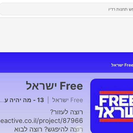
Fre ישראל
Free ישראל
Free ישראל
|
13 - מה יהיה עם החרדים?‏
רוצה לעזור?
beactive.co.il/project/87966
רוצה להיפגש? רוצה לבוא