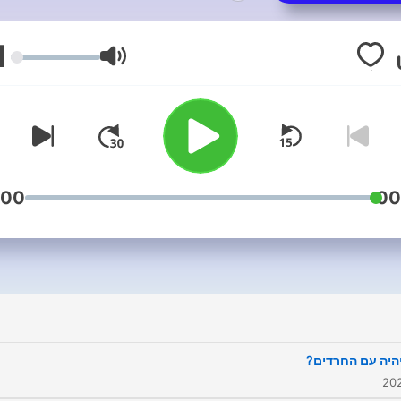
לסטנדאפ?
https://schleien.online
1
עוצמת שמע
:00
00
היה עם החרדים?‏