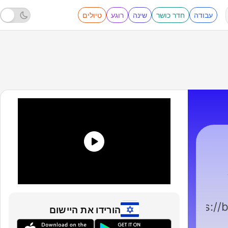
עבודה
חדר כושר
שינה
רוגע
טיולים
https://
הורידו את היישום