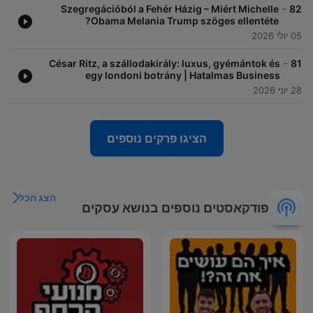
-
Szegregációból a Fehér Házig – Miért Michelle
82
Obama Melania Trump szöges ellentéte?
05 יולי 2026
-
César Ritz, a szállodakirály: luxus, gyémántok és
81
egy londoni botrány | Hatalmas Business
28 יוני 2026
הציגו פרקים נוספים
הצג הכל
פודקאסטים נוספים בנושא עסקים