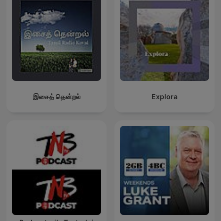
இசைத் தென்றல்
Explora