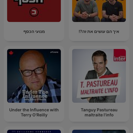
איך הם עושים את זה?!
מנועי הכסף
Under the Influence with
Tanguy Pastureau
Terry O'Reilly
maltraite l'info