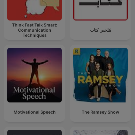
Think Fast Talk Smart:
مُلخص كتاب
Communication
Techniques
Motivational Speech
The Ramsey Show