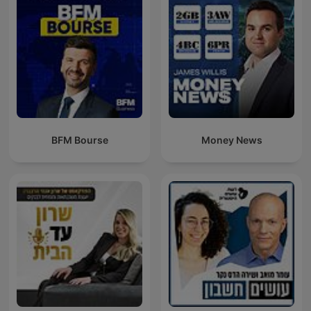
BFM Bourse
Money News