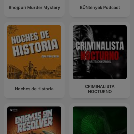
Bhojpuri Murder Mystery
BŰNtények Podcast
CRIMINALISTA
Noches de Historia
NOCTURNO