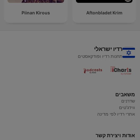
Piinan Kirous
Aftonbladet Krim
רדיו ישראלי
תחנות רדיו ופודקאסטים
משאבים
שדרנים
ווידג'טים
אתרי רדיו לפי מדינה
אודות ויצירת קשר