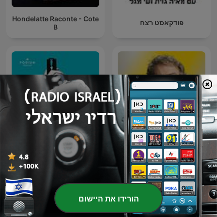
Hondelatte Raconte - Cote
פודקאסט רצח
B
Negra y criminal
100% HONDELATTE
הורידו את היישום