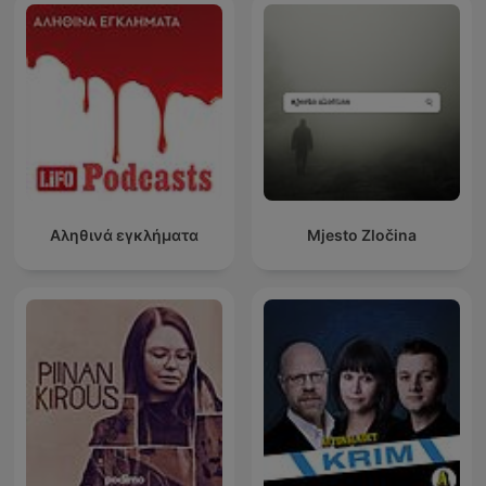
Αληθινά εγκλήματα
Mjesto Zločina