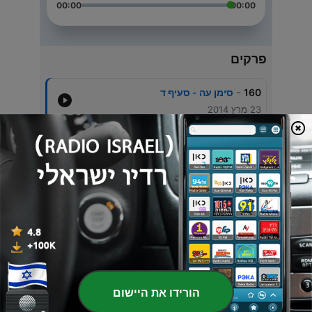
00:00
00:00
פרקים
-
160
סימן עה - סעיף ד
23 מרץ 2014
-
159
סימן עה - סעיף ב - חלק ג
23 מרץ 2014
-
158
סימן עה - סעיף ב - חלק ב
10 פבר' 2014
-
157
סימן עה - סעיף ב
Sun, 9 Feb 2014 19:55:11 +0200
-
156
סימן עה - סעיף א - חלק ג
26 ינו' 2014
הורידו את היישום