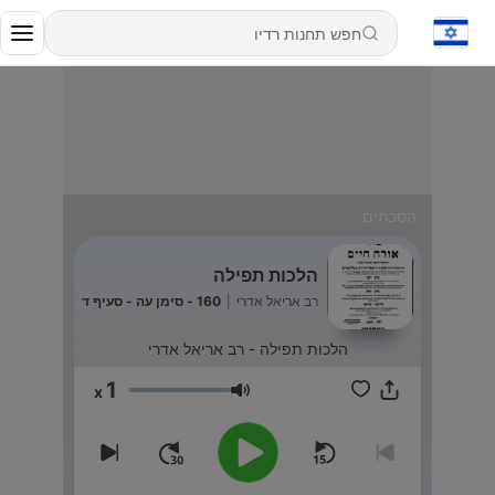
הסכתים
הלכות תפילה
רב אריאל אדרי
|
160 - סימן עה - סעיף ד
הלכות תפילה - רב אריאל אדרי
1
x
עוצמת שמע