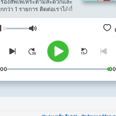
เรื่องสัพเพเหระตามสะดวกและ
่า 1 รายการ ติดต่อเราได้ที่
frommadworld@yahoo.com
1
עוצמת שמע
:00
00