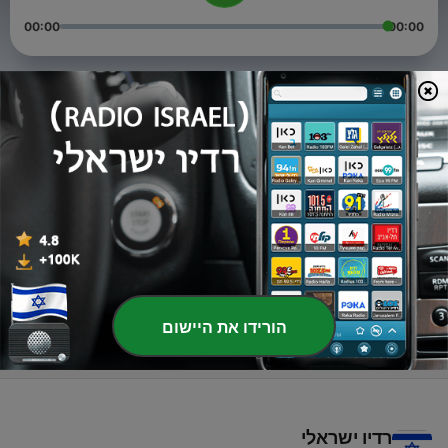
00:00
00:00
פרקים
-
3
פרק 3
10 מרץ 2026
-
2
פרק 2
30 ינו' 2026
-
1
פרק ראשון ויאלה בלאגן
24 ינו' 2026
הורידו את היישום
רדיו ישראלי