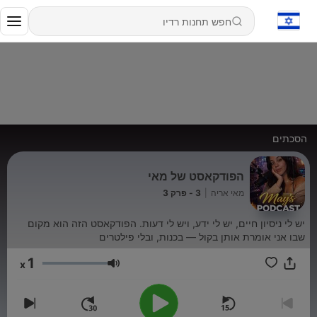
הסכתים
הפודקאסט של מאי
מאי אריה
|
3 - פרק 3
יש לי ניסיון חיים, יש לי ידע, ויש לי דעות. הפודקאסט הזה הוא מקום
שבו אני אומרת אותן בקול — בכנות, ובלי פילטרים
1
x
עוצמת שמע