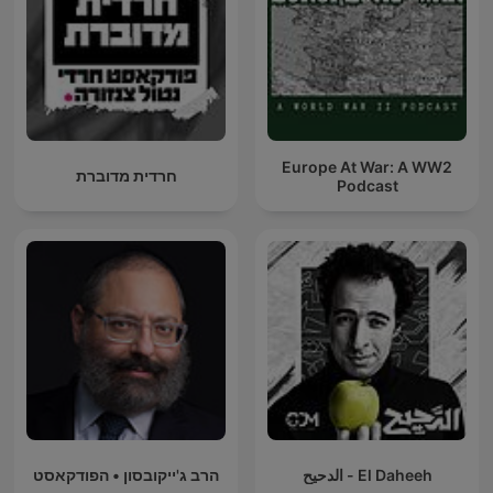
Europe At War: A WW2
חרדית מדוברת
Podcast
El Daheeh - الدحيح
הרב ג'ייקובסון • הפודקאסט