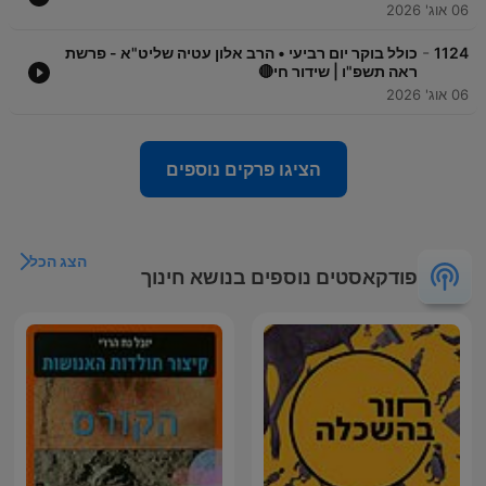
06 אוג' 2026
-
1124
כולל בוקר יום רביעי • הרב אלון עטיה שליט"א - פרשת
ראה תשפ"ו | שידור חי🔴
06 אוג' 2026
הציגו פרקים נוספים
הצג הכל
פודקאסטים נוספים בנושא חינוך