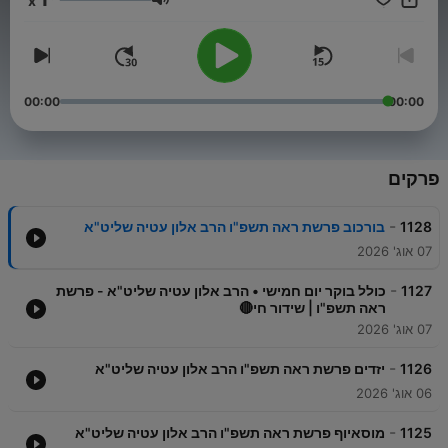
x
בית הכנסת "אברהם אבינו" - רחוב הרב עוזיאל 7 - פסגת זאב | 20:00
עוצמת שמע
בית הכנסת "נחלת צבי" - רחוב אליהו מרידור 42 📌יום שלישי: -
ירושלים | 15:00 בית הכנסת "מוסאיוף" - רחוב יואל 25 ירושלים
[שידור חוזר 03-6171068 שלוחה 50] 📌יום חמישי: - ירושלים |
14:00 בית הכנסת "תפארת אליהו" היזדים - רחוב אדוניהו הכהן 26 -
ירושלים | 20:15 בית הכנסת "בורכוב" חזון יעקב רחוב - רחובות
00:00
00:00
הבוכרים 21 - גבעת זאב | 22:00 בית הכנסת "היכל המלך" יהושע
בן-נון 20 (ליל שישי עד הנץ החמה) 📌שבת: - גבעת זאב | 12:30 בית
הכנסת "אוהל אברהם" - רחוב אמנון ותמר מחכים ומצפים לראותכם!
פרקים
-
1128
בורכוב פרשת ראה תשפ"ו הרב אלון עטיה שליט"א
07 אוג' 2026
-
1127
כולל בוקר יום חמישי • הרב אלון עטיה שליט"א - פרשת
ראה תשפ"ו | שידור חי🔴
07 אוג' 2026
-
1126
יזדים פרשת ראה תשפ"ו הרב אלון עטיה שליט"א
06 אוג' 2026
-
1125
מוסאיוף פרשת ראה תשפ"ו הרב אלון עטיה שליט"א