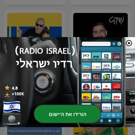
שקט : התפתחות אישית
למרות הכל
לאנשים מופנמים
הורידו את היישום