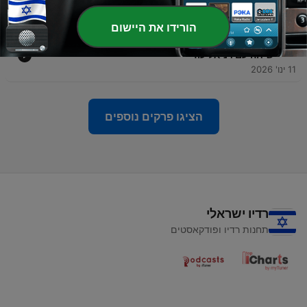
24 פבר' 2026
הורידו את היישום
-
64
פרק 63 - הילד הפנימי לא רוצה הארה, הוא רוצה אותך -
שיחה עם דניאל עוז
11 ינו' 2026
הציגו פרקים נוספים
רדיו ישראלי
תחנות רדיו ופודקאסטים