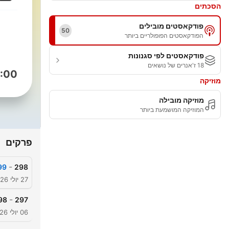
הסכתים
פודקאסטים מובילים
50
הפודקאסטים הפופולריים ביותר
פודקאסטים לפי סגנונות
18 ז'אנרים של נושאים
:00
מוזיקה
מוזיקה מובילה
המוזיקה המושמעת ביותר
פרקים
-
298
599: חטופים -
27 יולי 2026
-
297
598: אנטבה - ח
06 יולי 2026