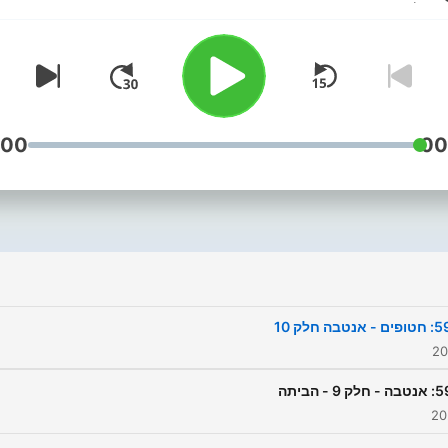
:00
00
 אנטבה חלק 10
לק 9 - הביתה