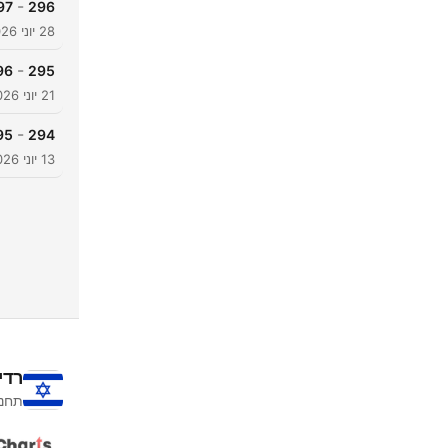
-
296
597: אנטבה חלק
28 יוני 2026
-
295
596: אנטבה חלק 
21 יוני 2026
-
294
595: מבצע אנ
13 יוני 2026
רדי
תחנו