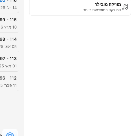
-
sets With Ioan
116
מוזיקה מובילה
14 יולי 2026
המוזיקה המושמעת ביותר
-
sets With Ioan
115
10 מרץ 2026
-
ets With Ioan
114
05 אוג' 2025
-
sets With Ioan
113
01 מאי 2025
-
sets With Ioan
112
11 פבר' 2025