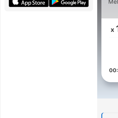
Mel
x
00