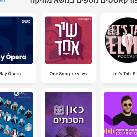
ודקאסטים נוספים בנושא מוזיקה
הצג
Let's Talk E
שיר אחד One Song
Play Ópera