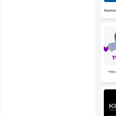
Humor
 הדר