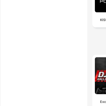
KIS
Exc