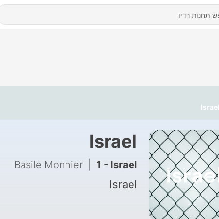
Israe
Israel
Basile Monnier
|
1 - Israel
Israel