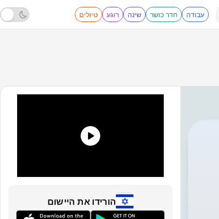
עבודה
חדר כושר
שינה
רוגע
טיולים
הורידו את היישום