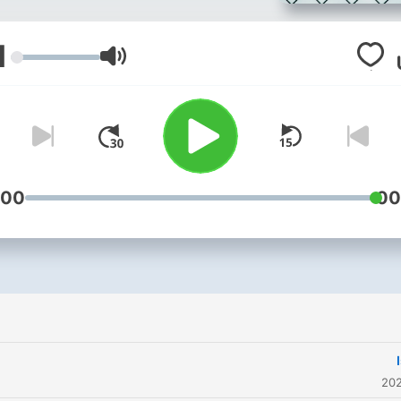
1
עוצמת שמע
:00
00