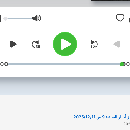
1
עוצמת שמע
:00
00
بار الساعة 9 ص 2025/12/11