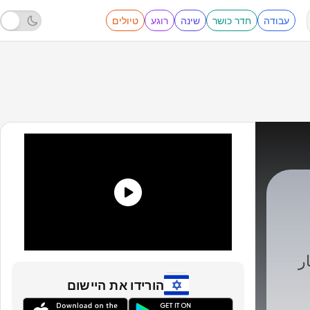
עבודה
חדר כושר
שינה
רוגע
טיולים
ر
הורידו את היישום