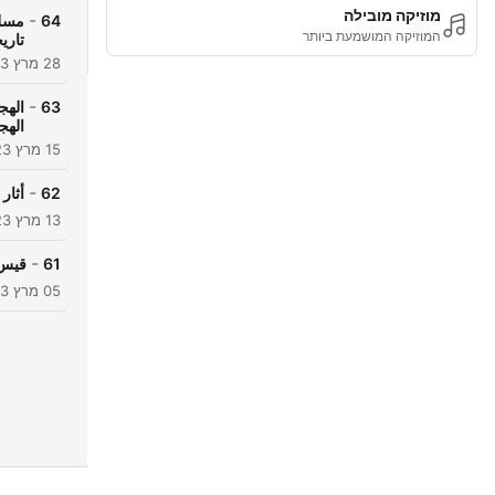
מוזיקה מובילה
-
64
مسلس
המוזיקה המושמעת ביותר
تاري
28 מרץ 2023
-
63
الهج
الهج
15 מרץ 2023
-
62
أثار
13 מרץ 2023
-
61
قيس 
05 מרץ 2023