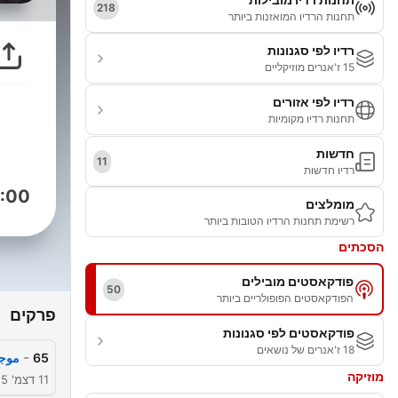
218
תחנות הרדיו המואזנות ביותר
רדיו לפי סגנונות
15 ז'אנרים מוזיקליים
רדיו לפי אזורים
תחנות רדיו מקומיות
חדשות
11
רדיו חדשות
:00
מומלצים
רשימת תחנות הרדיו הטובות ביותר
הסכתים
פודקאסטים מובילים
50
הפודקאסטים הפופולריים ביותר
פרקים
פודקאסטים לפי סגנונות
18 ז'אנרים של נושאים
-
65
موجز أخ
מוזיקה
11 דצמ' 2025