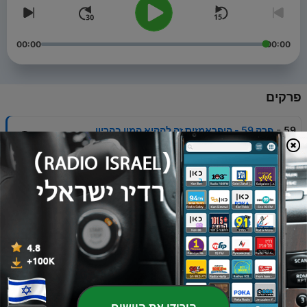
00:00
00:00
פרקים
-
59
פרק 59 - היפראמזיס זה להקיא המון בהריון
16 יולי 2026
-
58
פרק 58-האם אכן חומצה אורית גורמת לגאוט
10 יולי 2026
-
57
פרק 57 - אי ספיקת כליות והשתלת כליה
25 יוני 2026
-
56
פרק 56 - פריצת דיסק
11 יוני 2026
-
55
פרק 55 - אנדומטריוזיס