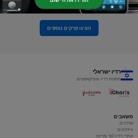
הורידו את היישום
04 יוני 2026
הציגו פרקים נוספים
רדיו ישראלי
תחנות רדיו ופודקאסטים
משאבים
שדרנים
ווידג'טים
אתרי רדיו לפי מדינה