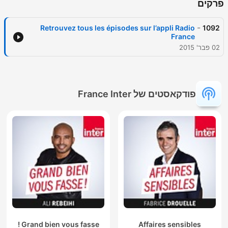
פרקים
-
Retrouvez tous les épisodes sur l’appli Radio
1092
France
02 פבר' 2015
פודקאסטים של France Inter
Grand bien vous fasse !
Affaires sensibles