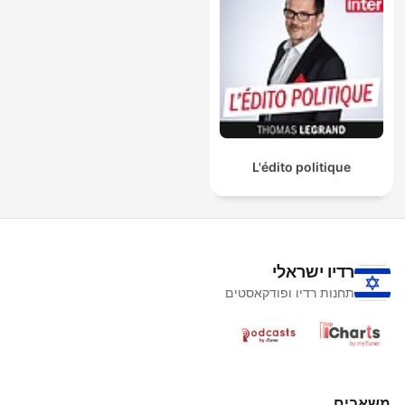
L'édito politique
רדיו ישראלי
תחנות רדיו ופודקאסטים
משאבים