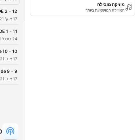
מוזיקה מובילה
המוזיקה המושמעת ביותר
-
DE 2
12
17 אוק' 2021
-
DE 1
11
24 ספט' 2021
-
e 10
10
17 אוג' 2021
-
ode 9
9
17 אוג' 2021
פ