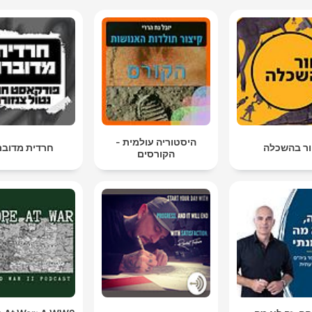
היסטוריה עולמית -
ר בהשכלה
חרדית מדובר
הקורסים