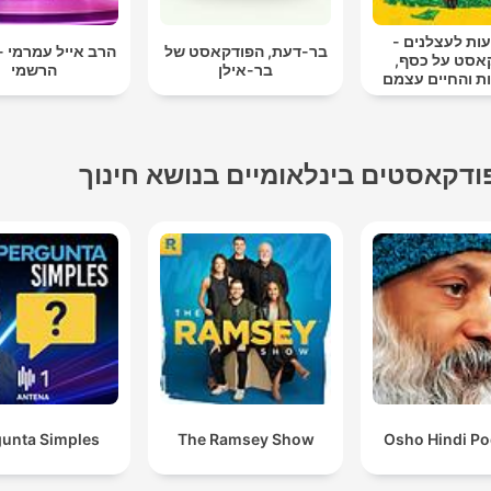
ות לעצלנים -
בר-דעת, הפודקאסט של
הרב אייל עמרמי -
אסט על כסף,
בר-אילן
הרשמי
ת והחיים עצמם
ודקאסטים בינלאומיים בנושא חינוך
gunta Simples
The Ramsey Show
Osho Hindi Po