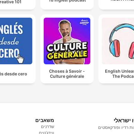
reative 101
Choses à Savoir -
English Unlea
és desde cero
Culture générale
The Podca
ו ישראלי
משאבים
שדרנים
ת רדיו ופודקאסטים
ווידג'טים