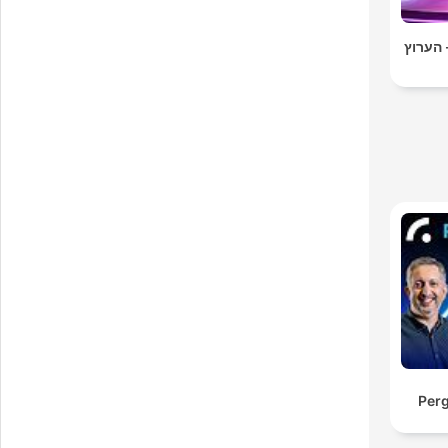
 הערוץ
Per