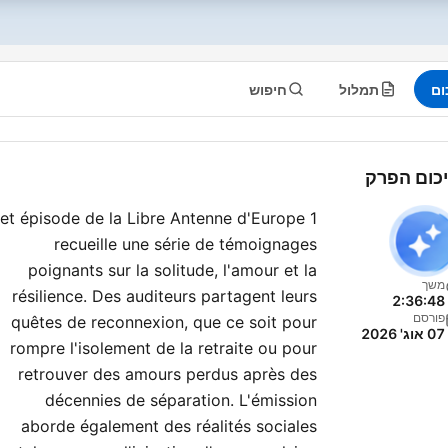
ום
תמלול
חיפוש
כום הפרק
et épisode de la Libre Antenne d'Europe 1
recueille une série de témoignages
poignants sur la solitude, l'amour et la
משך
résilience. Des auditeurs partagent leurs
2:36:48
פורסם
quêtes de reconnexion, que ce soit pour
07 אוג' 2026
rompre l'isolement de la retraite ou pour
retrouver des amours perdus après des
décennies de séparation. L'émission
aborde également des réalités sociales