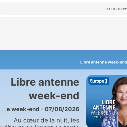
Libre antenne week-en
Libre antenne
week-end
4199 - Libre antenne week-end - 07/08/2026
Au cœur de la nuit, les