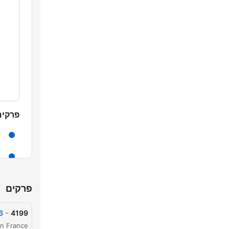
פרקים
פרקים
-
6
4199