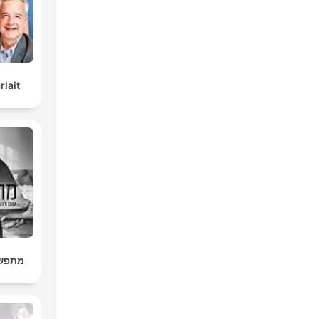
rlait
מתפשטי