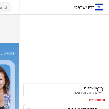
רדיו ישראלי
הסכתים
d
מועדפים
מועדפים ואחרונים
תחנות רדיו
תחנות רדיו מובילות