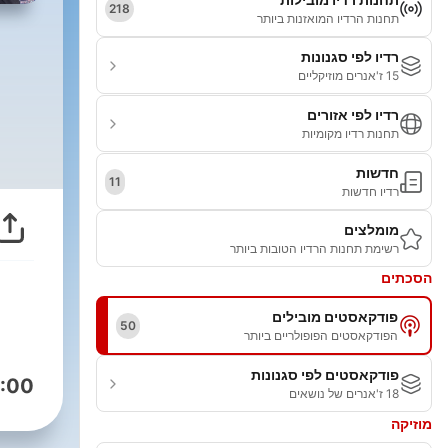
218
תחנות הרדיו המואזנות ביותר
רדיו לפי סגנונות
15 ז'אנרים מוזיקליים
רדיו לפי אזורים
תחנות רדיו מקומיות
חדשות
11
רדיו חדשות
מומלצים
רשימת תחנות הרדיו הטובות ביותר
הסכתים
פודקאסטים מובילים
50
הפודקאסטים הפופולריים ביותר
פודקאסטים לפי סגנונות
:00
18 ז'אנרים של נושאים
מוזיקה