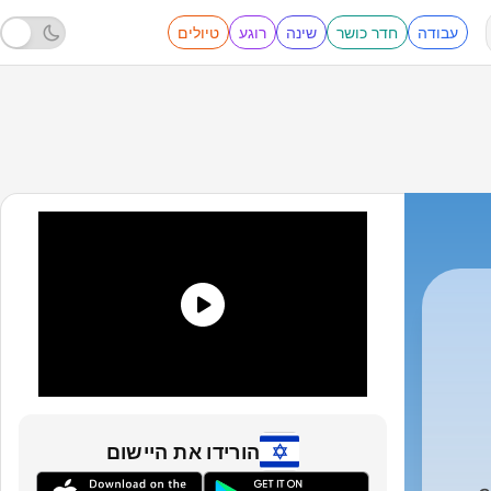
עבודה
חדר כושר
שינה
רוגע
טיולים
Europe 1
|
הורידו את היישום