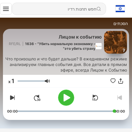
הסכתים
Лицом к событию
RFE/RL
|
1636 - "Убить нормальную экономику –
это убить страну"
Что произошло и что будет дальше? В ежедневном режиме
анализируем главные события дня. Все детали в прямом
эфире, всегда Лицом к Событию
1
x
עוצמת שמע
00:00
00:00