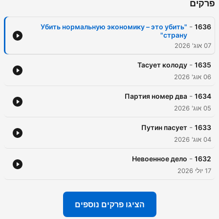
פרקים
-
"Убить нормальную экономику – это убить
1636
страну"
07 אוג' 2026
-
Тасует колоду
1635
06 אוג' 2026
-
Партия номер два
1634
05 אוג' 2026
-
Путин пасует
1633
04 אוג' 2026
-
Невоенное дело
1632
17 יולי 2026
הציגו פרקים נוספים