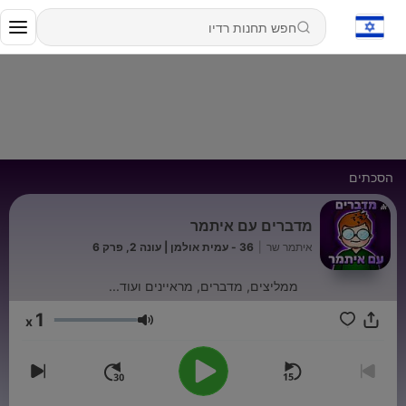
הסכתים
מדברים עם איתמר
איתמר שר
|
36 - עמית אולמן | עונה 2, פרק 6
ממליצים, מדברים, מראיינים ועוד...
1
x
עוצמת שמע