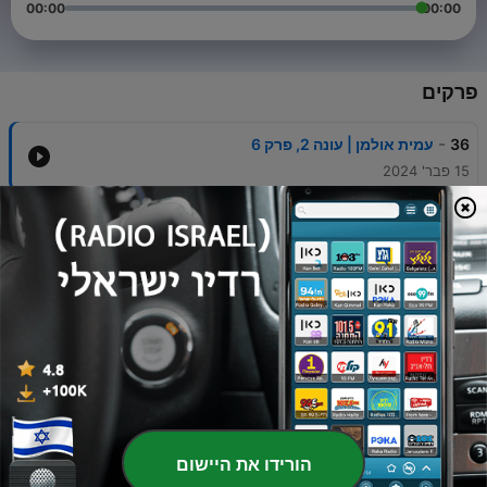
00:00
00:00
פרקים
-
36
עמית אולמן | עונה 2, פרק 6
15 פבר' 2024
-
34
מר שיבולת | עונה 2 פרק 4
13 אפר' 2023
-
33
ג'ימבו ג'יי | עונה 2 פרק 3
08 מרץ 2023
-
32
?מדברים עם איתמר | עונה 2, פרק 2. | מה עשיתי כשלא
הייתי פה
08 פבר' 2023
-
31
אורי גרוס | עונה 2 פרק 1
הורידו את היישום
27 יולי 2022