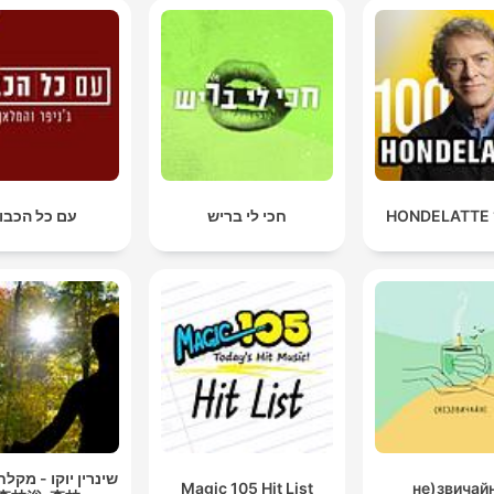
חכי לי בריש
עם כל הכבו
שינרין יוקו - מקלח
Magic 105 Hit List