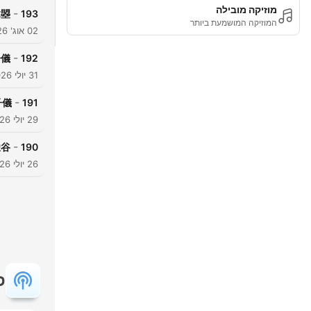
מוזיקה מובילה
-
韓曌
193
המוזיקה המושמעת ביותר
02 אוג' 2026
-
子儀
192
31 יולי 2026
-
子儀
191
29 יולי 2026
-
峻谷
190
26 יולי 2026
פ