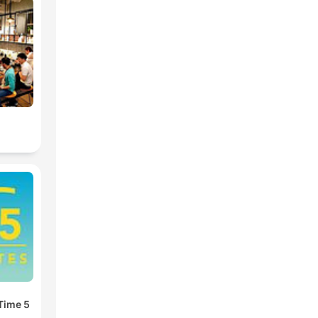
5 Minutes Good Time