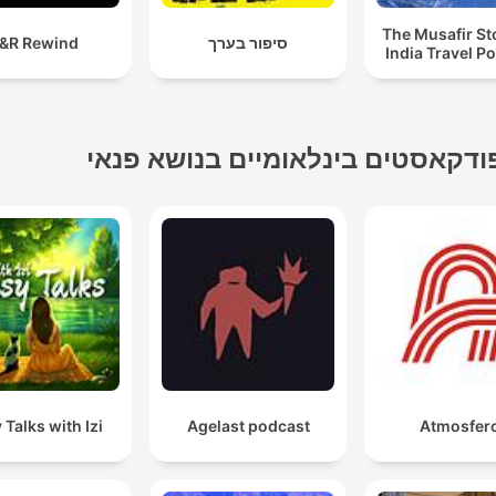
The Musafir St
סיפור בערך
&R Rewind
India Travel P
ודקאסטים בינלאומיים בנושא פנאי
 Talks with Izi
Agelast podcast
Atmosferc