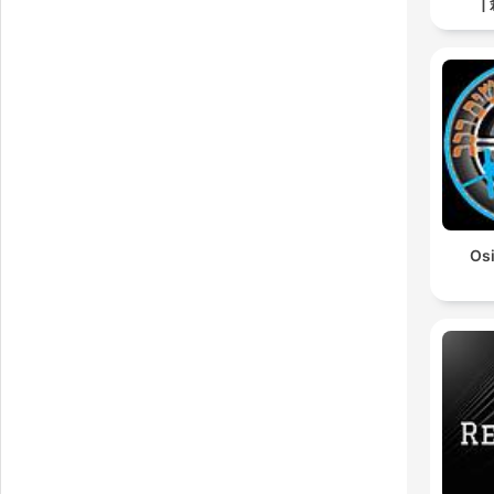
רכב Osim