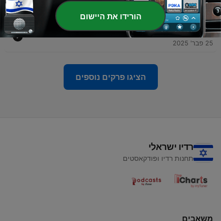
11 מרץ 2025
הורידו את היישום
-
22
#22: איך לחסוך בקלות בעמלות ובריביות בבנקים?
25 פבר' 2025
הציגו פרקים נוספים
רדיו ישראלי
תחנות רדיו ופודקאסטים
משאבים