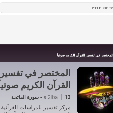
لمختصر في تفسير القرآن الكريم صوتيآ
المختصر في تفسير
القرآن الكريم صوتيآ
13 - سورة الفاتحة
|
al2lba
مركز تفسير للدراسات القرآنية