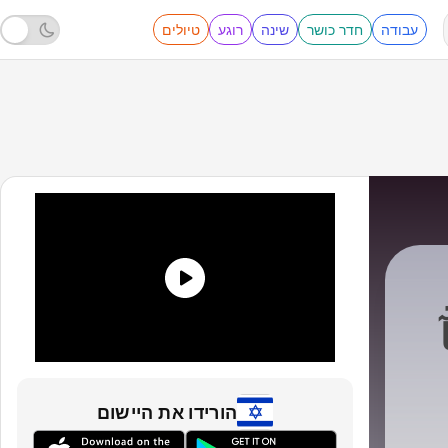
עבודה
חדר כושר
שינה
רוגע
טיולים
הורידו את היישום