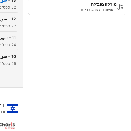
-
13
سورة
מוזיקה מובילה
22 ספט' 2022
המוזיקה המושמעת ביותר
-
12
سورة
22 ספט' 2022
-
11
سورة
24 ספט' 2022
-
10
سورة
26 ספט' 2022
רדי
תחנו