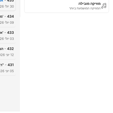
-
435
אם 
מוזיקה מובילה
30 יולי 2026
המוזיקה המושמעת ביותר
-
434
'מ
09 יולי 2026
-
433
'א
03 יולי 2026
-
432
המ
12 יוני 2026
-
431
"רג
05 יוני 2026