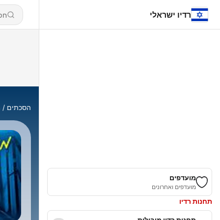
רדיו ישראלי
הסכתים
מ
מועדפים
מועדפים ואחרונים
תחנות רדיו
תחנות רדיו מובילות