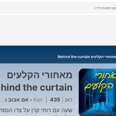
אחורי הקלעים Behind the curtain
מאחורי הקלעים
hind the curtain
כאן | Kan
435 - אם אבוב ובסון היו עושים ילד, הוא היה 'קרן אנגלית'- דימה מלכין
|
שעה עם רותי קרן על צדו הנסת