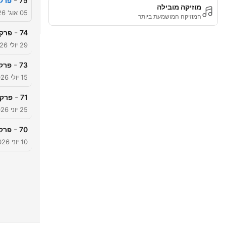
-
75
פרק 73 - מהפקעה ועד פירוק שיתוף: המדריך לבעלי קרקע 
מוזיקה מובילה
05 אוג' 2026
המוזיקה המושמעת ביותר
-
74
פרק 72 - המכשול שלא רואים על המסך עם ג
29 יולי 2026
-
73
פרק 71 - הפרויקט הנדל״ני הגדול בתולדות ישראל? יובל אדמ
15 יולי 2026
-
71
פרק 69 - מי באמת עוצר את הבנייה בישראל? עם אוריאל 
25 יוני 2026
-
70
פרק 68 - המיתוס המסוכן של מעמד הביניים: עוד דירה להשקע
10 יוני 2026