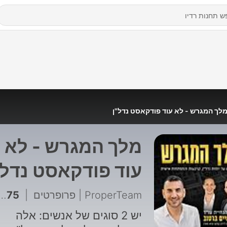
לך המגרש - לא עוד פודקאסט נדל"ן
מלך המגרש - לא
עוד פודקאסט נדל"
ProperTeam | פרופרטים
|
75 - פרק 73 - מהפקעה ועד פירוק שיתוף: המדריך לבעלי קרקע | גלעד המאירי
יש 2 סוגים של אנשים: אלה