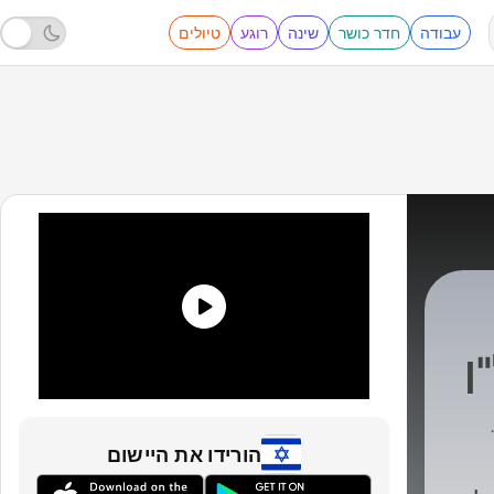
עבודה
חדר כושר
שינה
רוגע
טיולים
ן
הורידו את היישום