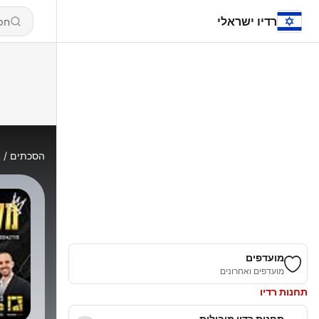
רדיו ישראלי
הסכתים
מ
מועדפים
מועדפים ואחרונים
תחנות רדיו
תחנות רדיו מובילות