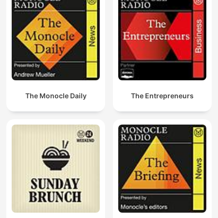
The Monocle Daily
The Entrepreneurs