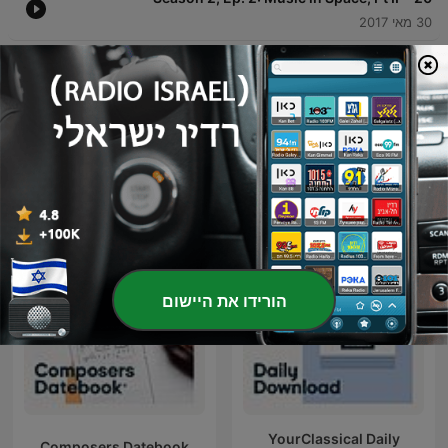
30 מאי 2017
הציגו פרקים נוספים
פודקאסטים של Your Classical Relax
הורידו את היישום
YourClassical Daily
Composers Datebook