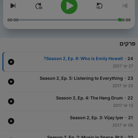
00:00
00:00
פרקים
-
Season 2, Ep. 6: Who is Emily Howell?
24
27 יוני 2017
-
Season 2, Ep. 5: Listening to Everything
23
20 יוני 2017
-
Season 2, Ep. 4: The Hang Drum
22
13 יוני 2017
-
Season 2, Ep. 3: Vijay Iyer
21
06 יוני 2017
-
Season 2, Ep. 2: Music in Space, Pt II
20